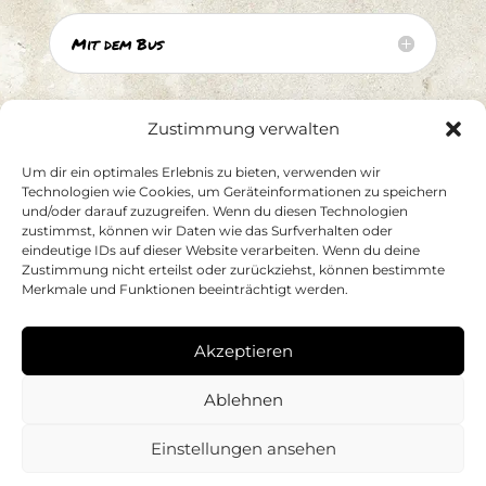
Mit dem Bus
Zustimmung verwalten
Um dir ein optimales Erlebnis zu bieten, verwenden wir
Technologien wie Cookies, um Geräteinformationen zu speichern
und/oder darauf zuzugreifen. Wenn du diesen Technologien
zustimmst, können wir Daten wie das Surfverhalten oder
eindeutige IDs auf dieser Website verarbeiten. Wenn du deine
Zustimmung nicht erteilst oder zurückziehst, können bestimmte
Merkmale und Funktionen beeinträchtigt werden.
TROMMELKALENDER
Akzeptieren
Ablehnen
Datenschutz
|
Impressum
|
Cookie Richtlinie EU
Einstellungen ansehen
Copyright © 2026 www.urdrummer.at