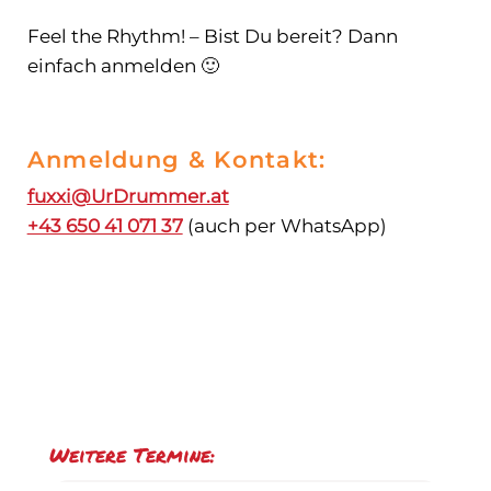
Feel the Rhythm! – Bist Du bereit? Dann
einfach anmelden 🙂
Anmeldung & Kontakt:
fuxxi@UrDrummer.at
+43 650 41 071 37
(auch per WhatsApp)
Weitere Termine: