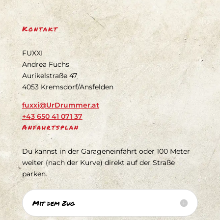
Kontakt
FUXXI
Andrea Fuchs
Aurikelstraße 47
4053 Kremsdorf/Ansfelden
fuxxi@UrDrummer.at
+43 650 41 071 37
Anfahrtsplan
Du kannst in der Garageneinfahrt oder 100 Meter
weiter (nach der Kurve) direkt auf der Straße
parken.
Mit dem Zug