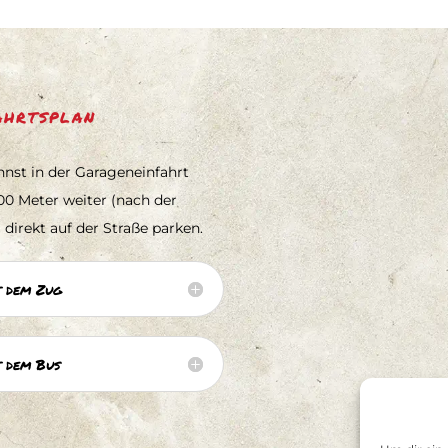
ahrtsplan
nst in der Garageneinfahrt
00 Meter weiter (nach der
 direkt auf der Straße parken.
 dem Zug
 dem Bus