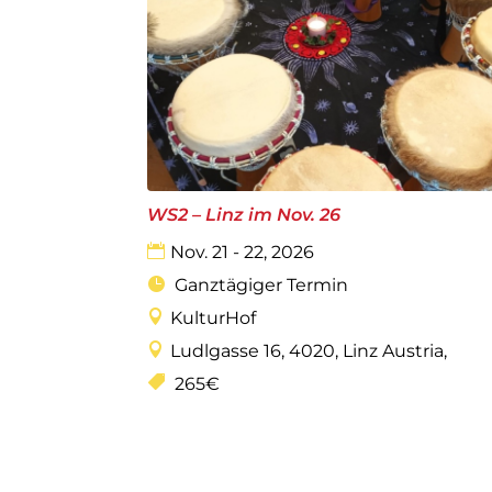
WS2 – Linz im Nov. 26
Nov. 21 - 22, 2026
Ganztägiger Termin
KulturHof
Ludlgasse 16, 4020, Linz Austria,
265€